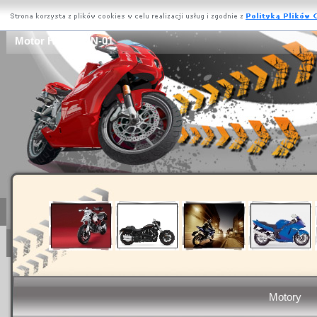
Motor Honda DN-01
Motory