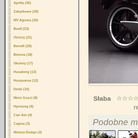
Aprilia (45)
Zabytkowe (29)
MV Agusta (25)
Buell (23)
Victory (21)
Benelli (20)
Bimota (18)
Skutery (17)
Husaberg (13)
Husqvarna (12)
Derbi (10)
Słaba
Moto Guzzi (8)
r
Hyosung (6)
Can-Am (4)
Podobne m
Cagiva (3)
Motory Dodge (2)