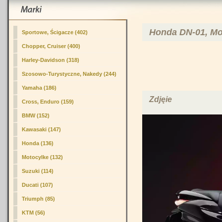
Honda DN-01, Mo
Sportowe, Ścigacze (402)
Chopper, Cruiser (400)
Harley-Davidson (318)
Szosowo-Turystyczne, Nakedy (244)
Yamaha (186)
Zdjęie
Cross, Enduro (159)
BMW (152)
Kawasaki (147)
Honda (136)
Motocylke (132)
Suzuki (114)
Ducati (107)
Triumph (85)
KTM (56)