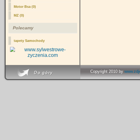
Motor Bsa (0)
MZ (0)
Polecamy
tapety Samochody
Copyright 2010 by
www.zdje