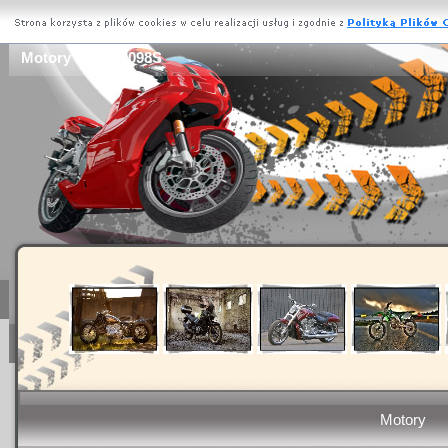
Motory - 1098/1098S
Motory