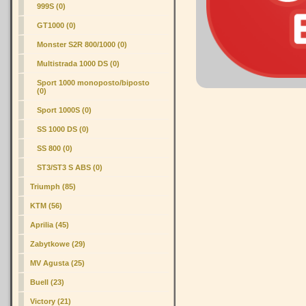
999S (0)
GT1000 (0)
Monster S2R 800/1000 (0)
Multistrada 1000 DS (0)
Sport 1000 monoposto/biposto
(0)
Sport 1000S (0)
SS 1000 DS (0)
SS 800 (0)
ST3/ST3 S ABS (0)
Triumph (85)
KTM (56)
Aprilia (45)
Zabytkowe (29)
MV Agusta (25)
Buell (23)
Victory (21)