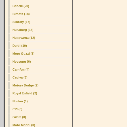
Benelli (20)
Bimota (18)
Skutery (17)
Husaberg (13)
Husqvarna (12)
Derbi (10)
Moto Guzzi (8)
Hyosung (6)
Can-Am (4)
Cagiva (3)
Motory Dodge (2)
Royal Enfield (2)
Norton (1)
CPI (0)
Gilera (0)
Moto Morini (0)