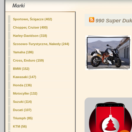
Sportowe, Ścigacze (402)
990 Super Du
Chopper, Cruiser (400)
Harley-Davidson (318)
Szosowo-Turystyczne, Nakedy (244)
Yamaha (186)
Cross, Enduro (159)
BMW (152)
Kawasaki (147)
Honda (136)
Motocylke (132)
Suzuki (114)
Ducati (107)
Triumph (85)
KTM (56)