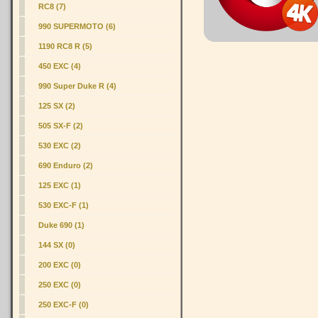
RC8 (7)
990 SUPERMOTO (6)
1190 RC8 R (5)
450 EXC (4)
990 Super Duke R
(4)
125 SX (2)
505 SX-F (2)
530 EXC (2)
690 Enduro (2)
125 EXC (1)
530 EXC-F (1)
Duke 690 (1)
144 SX (0)
200 EXC (0)
250 EXC (0)
250 EXC-F (0)