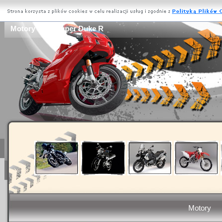
Motory - 990 Super Duke R
Motory