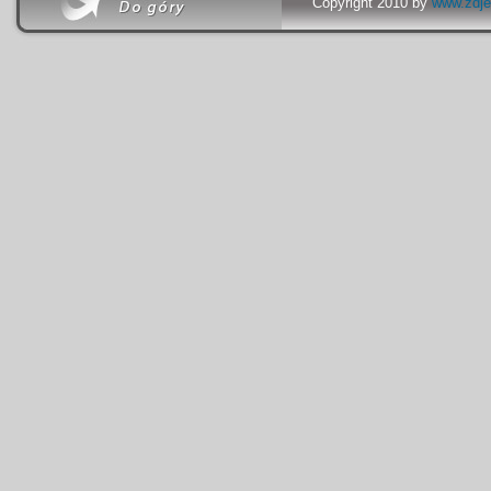
Copyright 2010 by
www.zdje