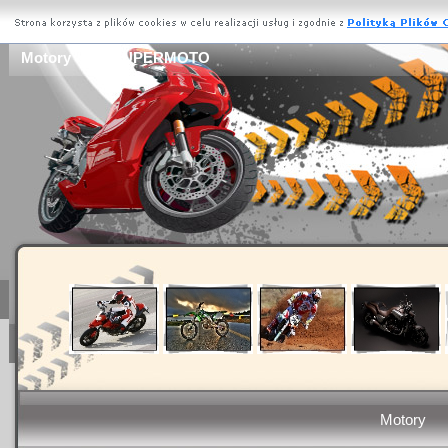
Motory - 990 SUPERMOTO
Motory