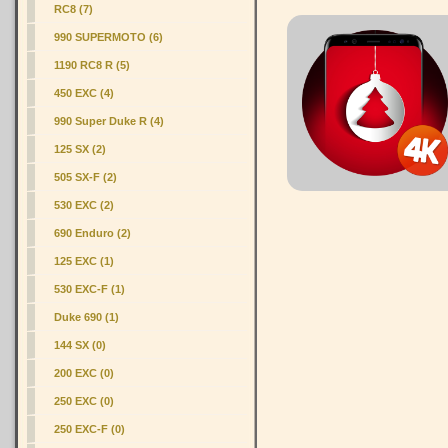
RC8 (7)
990 SUPERMOTO
(6)
1190 RC8 R (5)
450 EXC (4)
990 Super Duke R (4)
125 SX (2)
505 SX-F (2)
530 EXC (2)
690 Enduro (2)
125 EXC (1)
530 EXC-F (1)
Duke 690 (1)
144 SX (0)
200 EXC (0)
250 EXC (0)
250 EXC-F (0)