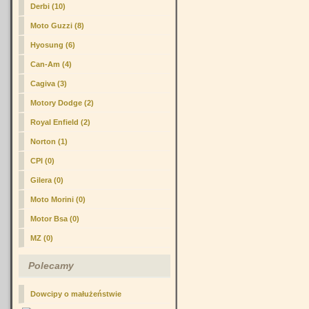
Derbi (10)
Moto Guzzi (8)
Hyosung (6)
Can-Am (4)
Cagiva (3)
Motory Dodge (2)
Royal Enfield (2)
Norton (1)
CPI (0)
Gilera (0)
Moto Morini (0)
Motor Bsa (0)
MZ (0)
Polecamy
Dowcipy o małużeństwie