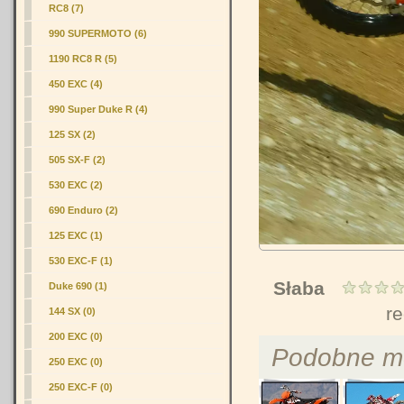
RC8 (7)
990 SUPERMOTO (6)
1190 RC8 R (5)
450 EXC (4)
990 Super Duke R (4)
125 SX (2)
505 SX-F (2)
530 EXC (2)
690 Enduro (2)
125 EXC (1)
530 EXC-F (1)
Słaba
Duke 690 (1)
r
144 SX (0)
200 EXC (0)
Podobne m
250 EXC (0)
250 EXC-F (0)