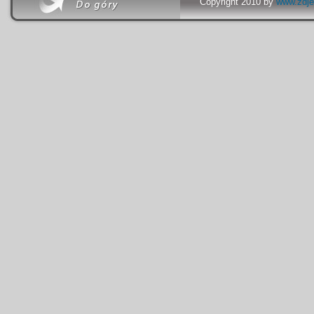
Copyright 2010 by
www.zdje