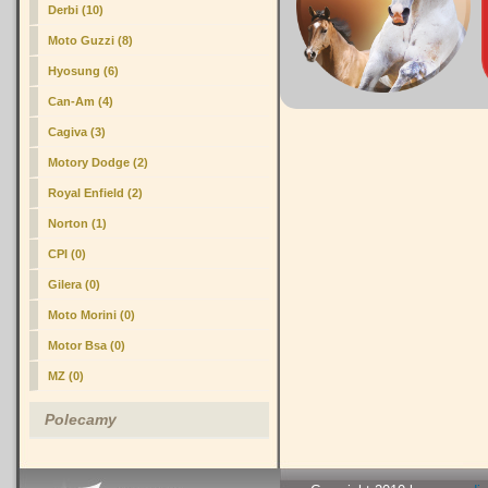
Derbi (10)
Moto Guzzi (8)
Hyosung (6)
Can-Am (4)
Cagiva (3)
Motory Dodge (2)
Royal Enfield (2)
Norton (1)
CPI (0)
Gilera (0)
Moto Morini (0)
Motor Bsa (0)
MZ (0)
Polecamy