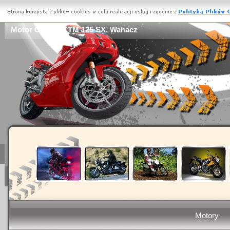
Motor Opony, KTM 125 SX, Wahacz
Motory